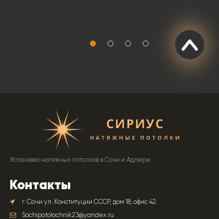
Установка натяжных потолков в Сочи и Адлере
Контакты
г. Сочи ул. Конституции СССР, дом 18, офис 42.
Sochipotolochnik23@yandex.ru