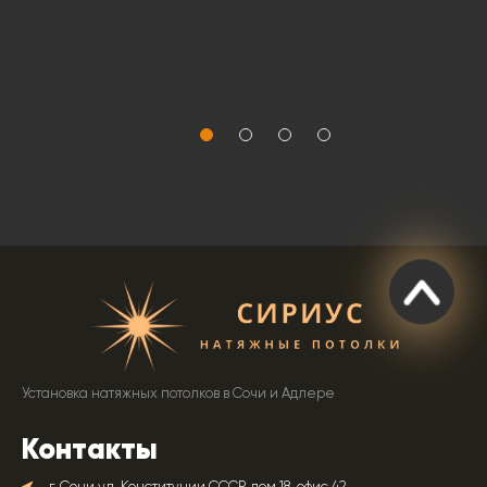
Установка натяжных потолков в Сочи и Адлере
Контакты
г. Сочи ул. Конституции СССР, дом 18, офис 42.