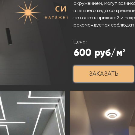
окружением, могут возник
внешнего вида со времен
потолка в прихожей и сох
рекомендуется соблюдат
Цена:
600
руб/м
2
ЗАКАЗАТЬ