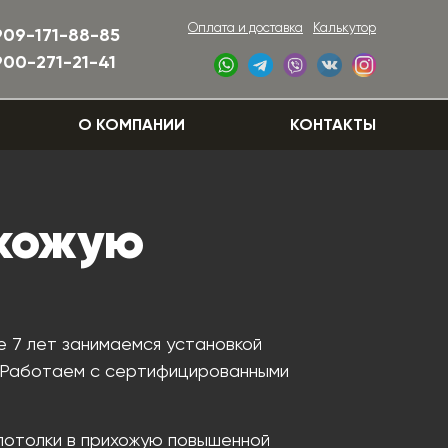
Оплата и доставка
Калькутор
909-171-88-85
900-271-21-41
О КОМПАНИИ
КОНТАКТЫ
ихожую
е 7 лет занимаемся установкой
. Работаем с сертифицированными
потолки в прихожую повышенной