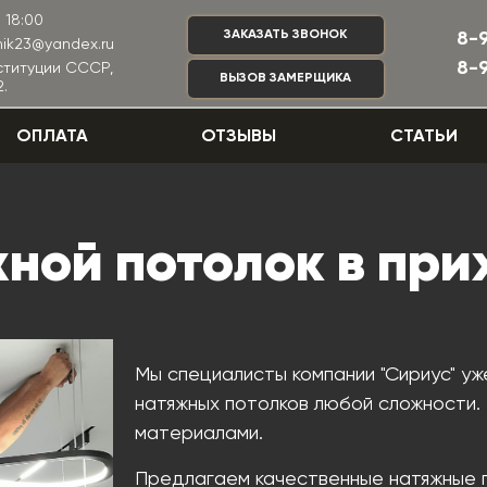
 18:00
ЗАКАЗАТЬ ЗВОНОК
8-
nik23@yandex.ru
8-
нституции СССР,
ВЫЗОВ ЗАМЕРЩИКА
.
ОПЛАТА
ОТЗЫВЫ
СТАТЬИ
ной потолок в пр
Мы специалисты компании "Сириус" уж
натяжных потолков любой сложности
материалами.
Предлагаем качественные натяжные 