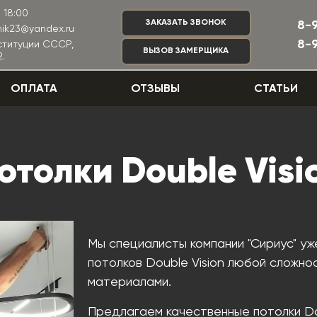
 18:00
ЗАКАЗАТЬ ЗВОНОК
8-
nik23@yandex.ru
8-
нституции СССР,
ВЫЗОВ ЗАМЕРЩИКА
.
ОПЛАТА
ОТЗЫВЫ
СТАТЬИ
отолки Double Visi
Мы специалисты компании "Сириус" уж
потолков Double Vision любой сложн
материалами.
Предлагаем качественные потолки Do