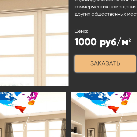
коммерческих помещениях,
других общественных мес
Цена:
1000
руб/м
2
ЗАКАЗАТЬ