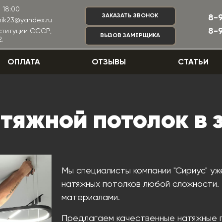
 18:00
ЗАКАЗАТЬ ЗВОНОК
8-
nik23@yandex.ru
8-
нституции СССР,
ВЫЗОВ ЗАМЕРЩИКА
.
ОПЛАТА
ОТЗЫВЫ
СТАТЬИ
тяжной потолок в 
Мы специалисты компании "Сириус" уж
натяжных потолков любой сложности
материалами.
Предлагаем качественные натяжные п