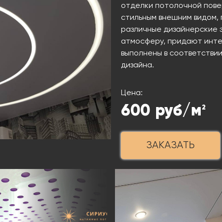
отделки потолочной пове
стильным внешним видом,
различные дизайнерские 
атмосферу, придают инте
выполнены в соответстви
дизайна.
Цена:
600
руб/м
2
ЗАКАЗАТЬ