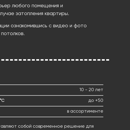
рьер любого помещения и
лучае затопления квартиры.
ации ознакомившись с видео и фото
 потолков.
10 - 20 лет
до +50
°С
в ассортименте
тавляют собой современное решение для