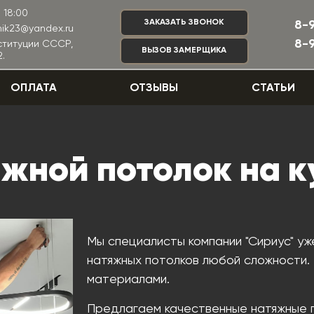
 18:00
ЗАКАЗАТЬ ЗВОНОК
8-
nik23@yandex.ru
8-
нституции СССР,
ВЫЗОВ ЗАМЕРЩИКА
.
ОПЛАТА
ОТЗЫВЫ
СТАТЬИ
жной потолок на 
Мы специалисты компании "Сириус" уж
натяжных потолков любой сложности
материалами.
Предлагаем качественные натяжные 