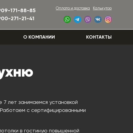
Оплата и доставка
Калькутор
909-171-88-85
900-271-21-41
О КОМПАНИИ
КОНТАКТЫ
кухню
е 7 лет занимаемся установкой
. Работаем с сертифицированными
потолки в гостиную повышенной