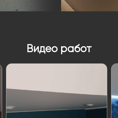
Видео работ