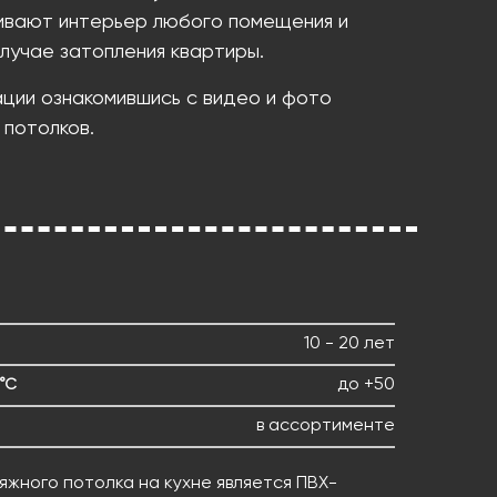
ивают интерьер любого помещения и
лучае затопления квартиры.
ации ознакомившись с видео и фото
 потолков.
10 - 20 лет
до +50
°С
в ассортименте
жного потолка на кухне является ПВХ-