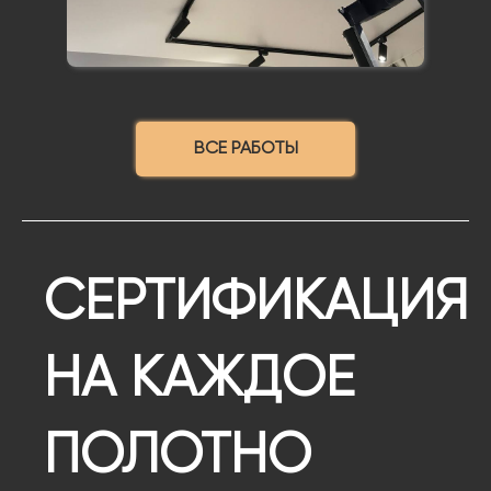
ВСЕ РАБОТЫ
СЕРТИФИКАЦИЯ
НА КАЖДОЕ
ПОЛОТНО