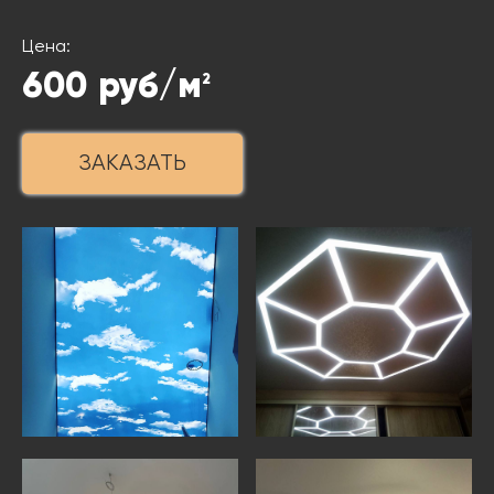
Цена:
600
руб/м
2
ЗАКАЗАТЬ